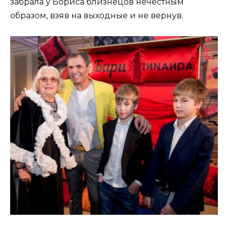
забрала у Бориса близнецов нечестным
образом, взяв на выходные и не вернув.