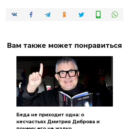
Вам также может понравиться
Беда не приходит одна: о
несчастьях Дмитрия Диброва и
почему его не жалко