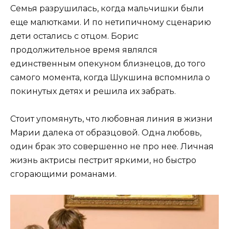
Семья разрушилась, когда мальчишки были
еще малютками. И по нетипичному сценарию
дети остались с отцом. Борис
продолжительное время являлся
единственным опекуном близнецов, до того
самого момента, когда Шукшина вспомнила о
покинутых детях и решила их забрать.
Стоит упомянуть, что любовная линия в жизни
Марии далека от образцовой. Одна любовь,
один брак это совершенно не про нее. Личная
жизнь актрисы пестрит яркими, но быстро
сгорающими романами.