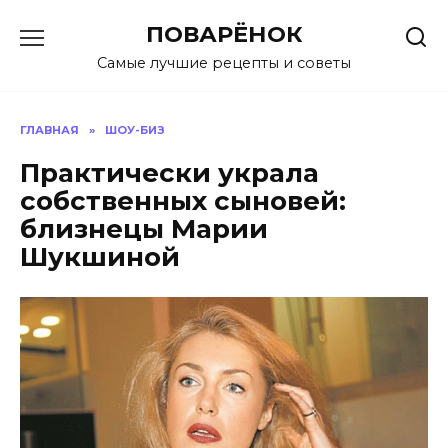
Перейти
ПОВАРЁНОК
к
содержанию
Самые лучшие рецепты и советы
ГЛАВНАЯ
»
ШОУ-БИЗ
Практически украла
собственных сыновей:
близнецы Марии
Шукшиной