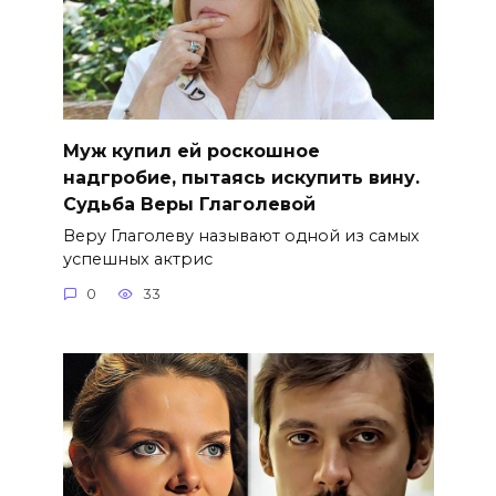
Муж купил ей роскошное
надгробие, пытаясь искупить вину.
Судьба Веры Глаголевой
Веру Глаголеву называют одной из самых
успешных актрис
0
33