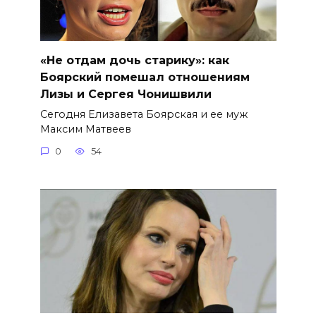
«Не отдам дочь старику»: как
Боярский помешал отношениям
Лизы и Сергея Чонишвили
Сегодня Елизавета Боярская и ее муж
Максим Матвеев
0
54