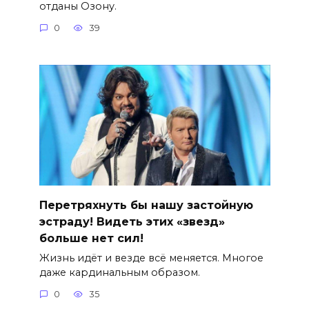
отданы Озону.
0
39
Перетряхнуть бы нашу застойную
эстраду! Видеть этих «звезд»
больше нет сил!
Жизнь идёт и везде всё меняется. Многое
даже кардинальным образом.
0
35