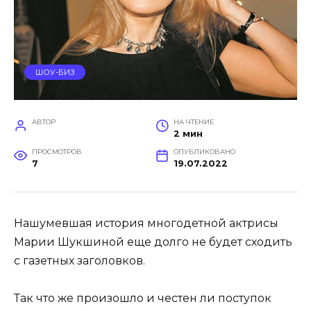
ШОУ-БИЗ
АВТОР
НА ЧТЕНИЕ
2 мин
ПРОСМОТРОВ
ОПУБЛИКОВАНО
7
19.07.2022
Нашумевшая история многодетной актрисы
Марии Шукшиной еще долго не будет сходить
с газетных заголовков.
Так что же произошло и честен ли поступок