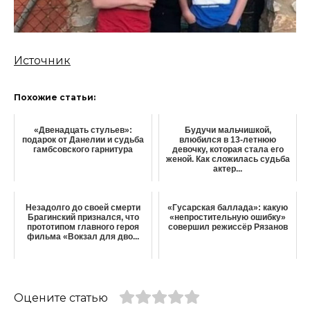
Источник
Похожие статьи:
«Двенадцать стульев»:
Будучи мальчишкой,
подарок от Данелии и судьба
влюбился в 13-летнюю
гамбсовского гарнитура
девочку, которая стала его
женой. Как сложилась судьба
актер...
Незадолго до своей смерти
«Гусарская баллада»: какую
Брагинский признался, что
«непростительную ошибку»
прототипом главного героя
совершил режиссёр Рязанов
фильма «Вокзал для дво...
Оцените статью