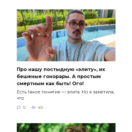
Про нашу постыдную «элиту», их
бешеные гонорары. А простым
смертным как быть! Ого!
Есть такое понятие — элита. Но я заметила,
что
0
40