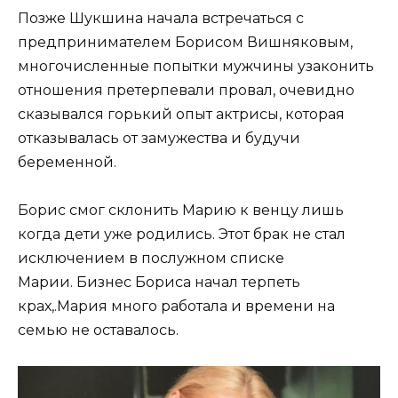
Позже Шукшина начала встречаться с
предпринимателем Борисом Вишняковым,
многочисленные попытки мужчины узаконить
отношения претерпевали провал, очевидно
сказывался горький опыт актрисы, которая
отказывалась от замужества и будучи
беременной.
Борис смог склонить Марию к венцу лишь
когда дети уже родились. Этот брак не стал
исключением в послужном списке
Марии. Бизнес Бориса начал терпеть
крах,.Мария много работала и времени на
семью не оставалось.