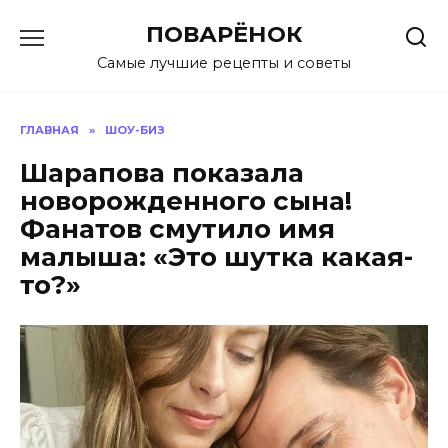
Перейти
ПОВАРЁНОК
к
содержанию
Самые лучшие рецепты и советы
ГЛАВНАЯ
»
ШОУ-БИЗ
Шарапова показала
новорожденного сына!
Фанатов смутило имя
малыша: «Это шутка какая-
то?»