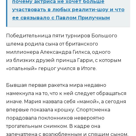
почему актриса не хочет больше
участвовать в любых реалити-шоу и что
ее связывало с Павлом Прилучным
Победительница пяти турниров Большого
шлема родила сына от британского
миллионера Александра Гилкса, одного
из близких друзей принца Гарри, с которым
«опальный» герцог учился в Итоге.
Бывшая первая ракетка мира недавно
намекнула на то, что к ней следует обращаться
иначе. Мария назвала себя «мамой», а сегодня
впервые показала крошку. Спортсменка
порадовала поклонников невероятно
трогательным снимком. В кадре она
запечатлена с возлюбленным и спящим сыном.