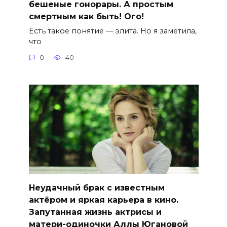
бешеные гонорары. А простым
смертным как быть! Ого!
Есть такое понятие — элита. Но я заметила,
что
0
40
Неудачный брак с известным
актёром и яркая карьера в кино.
Запутанная жизнь актрисы и
матери-одиночки Аллы Югановой