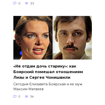
0
33
«Не отдам дочь старику»: как
Боярский помешал отношениям
Лизы и Сергея Чонишвили
Сегодня Елизавета Боярская и ее муж
Максим Матвеев
0
54