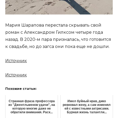
Мария Шарапова перестала скрывать свой
роман с Александром Гилксом четыре года
назад. В 2020-м пара призналась, что готовится
к свадьбе, но до загса они пока еще не дошли.
Источник
Источник
Похожие статьи:
Странная фраза профессора
Имел буйный нрав, дико
из "Джентльменов удачи", на
ревновал жену, а сам изменял
которую многие даже не
ей с известными актрисами.
обратили внимания. Раск...
Бурная жизнь талантли...