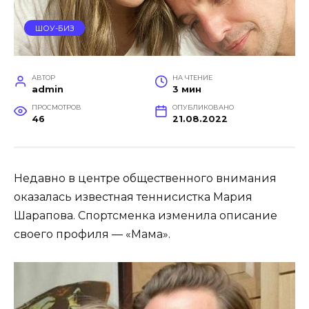
ШОУ-БИЗ
АВТОР
НА ЧТЕНИЕ
admin
3 мин
ПРОСМОТРОВ
ОПУБЛИКОВАНО
46
21.08.2022
Недавно в центре общественного внимания
оказалась известная теннисистка Мария
Шарапова. Спортсменка изменила описание
своего профиля — «Мама».