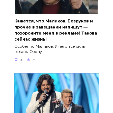
Кажется, что Маликов, Безруков и
прочие в завещании напишут —
похороните меня в рекламе! Такова
сейчас жизнь!
Особенно Маликов. У него все силы
отданы Озону.
0
39