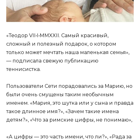
«Теодор VII•I•MMXXII. Самый красивый,
сложный и полезный подарок, о котором
только может мечтать наша маленькая семья»,
— подписала свежую публикацию
теннисистка.
Пользователи Сети порадовались за Марию, но
были очень смущены таким необычным
именем. «Мария, это шутка или у сына и правда
такое длинное имя?», «Зачем такие имена
детям?», «Что за римские цифры, не понимаю»,
«А цифры — это часть имени, что ли?», «Рада за