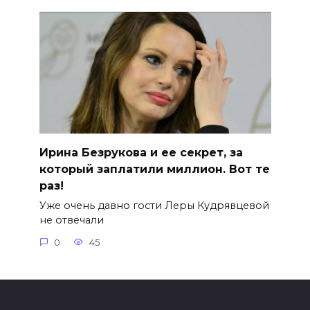
Ирина Безрукова и ее секрет, за
который заплатили миллион. Вот те
раз!
Уже очень давно гости Леры Кудрявцевой
не отвечали
0
45