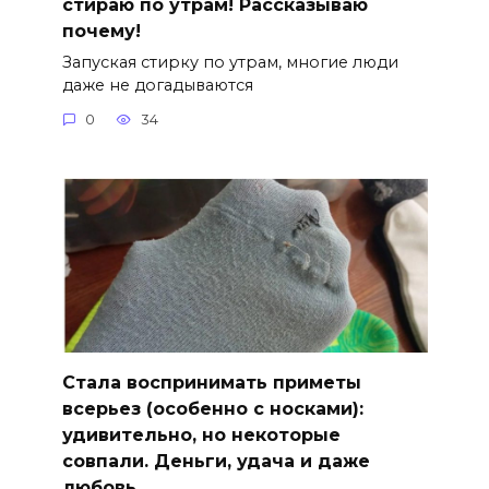
стираю по утрам! Рассказываю
почему!
Запуская стирку по утрам, многие люди
даже не догадываются
0
34
Стала воспринимать приметы
всерьез (особенно с носками):
удивительно, но некоторые
совпали. Деньги, удача и даже
любовь