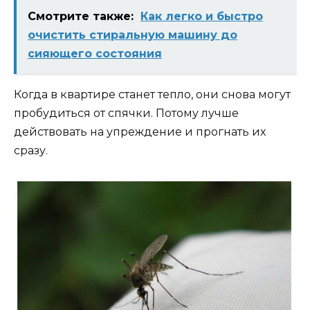
Смотрите также:
Как легко и быстро
очистить стиральную машину до
сияющего состояния
Когда в квартире станет тепло, они снова могут
пробудиться от спячки. Потому лучше
действовать на упреждение и прогнать их
сразу.