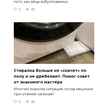
того, как яйца взбунтовались
0
35
Стиралка больше не «скачет» по
полу и не дребезжит. Помог совет
от знакомого мастера
Многим знакома ситуация, когда машинка
при отжиме начинает
0
35