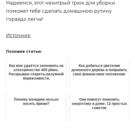
Надеемся, этот нехитрый трюк для уборки
поможет тебе сделать домашнюю рутину
гораздо легче!
Источник
Похожие статьи:
Как мне удаётся экономить на
Как добиться цветения
электричестве 400 р/мес.
денежного дерева и поправить
Раскрываю секреты разумной
своё финансовое положение
бережливости.
Почему женщине нельзя
Они помогут изменить
носить брюки?
энергетику в доме: 12 простых
советов