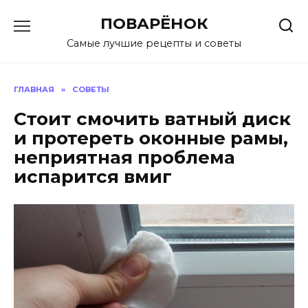
Перейти
ПОВАРЁНОК
к
содержанию
Самые лучшие рецепты и советы
ГЛАВНАЯ
»
СОВЕТЫ
Стоит смочить ватный диск
и протереть оконные рамы,
неприятная проблема
испарится вмиг