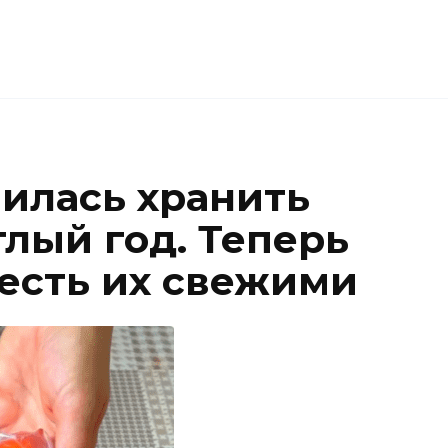
чилась хранить
лый год. Теперь
 есть их свежими