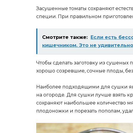
Засушенные томаты сохраняют естест
специи. При правильном приготовлен
Смотрите также:
Если есть бесс
кишечником. Это не удивительно
Чтобы сделать заготовку из сушеных 
хорошо созревшие, сочные плоды, без
Наиболее подходящими для сушки яв
на огороде. Для сушки лучше взять к
сохраняют наибольшее количество мя
плодоножки и порезать пополам, уда