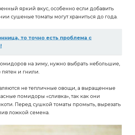
венный яркий вкус, особенно если добавить
ии сушеные томаты могут храниться до года.
онница, то точно есть проблема с
!
помидоров на зиму, нужно выбрать небольшие,
 пятен и гнили.
ляются не тепличные овощи, а выращенные
расные помидоры «сливка», так как они
коти. Перед сушкой томаты промыть, вырезать
лив ложкой семена.