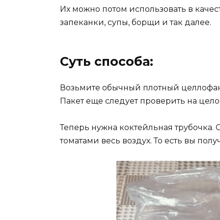
Их можно потом использовать в качес
запеканки, супы, борщи и так далее.
Суть способа:
Возьмите обычный плотный целлофано
Пакет еще следует проверить на целос
Теперь нужна коктейльная трубочка. 
томатами весь воздух. То есть вы пол