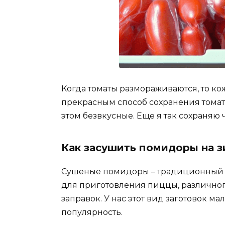
Когда томаты размораживаются, то ко
прекрасным способ сохранения томато
этом безвкусные. Еще я так сохраняю 
Как засушить помидоры на з
Сушеные помидоры – традиционный 
для приготовления пиццы, различного 
заправок. У нас этот вид заготовок м
популярность.