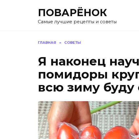
Перейти
ПОВАРЁНОК
к
содержанию
Самые лучшие рецепты и советы
ГЛАВНАЯ
»
СОВЕТЫ
Я наконец нау
помидоры круг
всю зиму буду