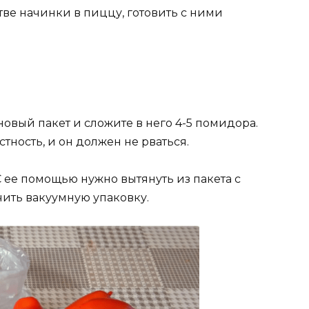
тве начинки в пиццу, готовить с ними
вый пакет и сложите в него 4-5 помидора.
тность, и он должен не рваться.
С ее помощью нужно вытянуть из пакета с
учить вакуумную упаковку.