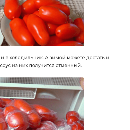
и в холодильник. А зимой можете достать и
 соус из них получится отменный.