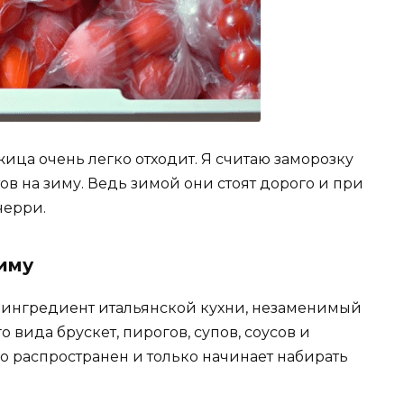
жица очень легко отходит. Я считаю заморозку
в на зиму. Ведь зимой они стоят дорого и при
черри.
иму
ингредиент итальянской кухни, незаменимый
вида брускет, пирогов, супов, соусов и
ало распространен и только начинает набирать