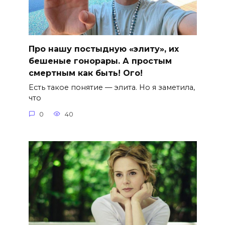
Про нашу постыдную «элиту», их
бешеные гонорары. А простым
смертным как быть! Ого!
Есть такое понятие — элита. Но я заметила,
что
0
40