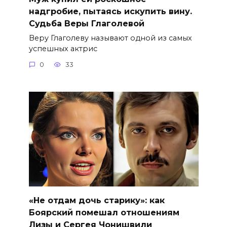
надгробие, пытаясь искупить вину.
Судьба Веры Глаголевой
Веру Глаголеву называют одной из самых
успешных актрис
0
33
«Не отдам дочь старику»: как
Боярский помешал отношениям
Лизы и Сергея Чонишвили