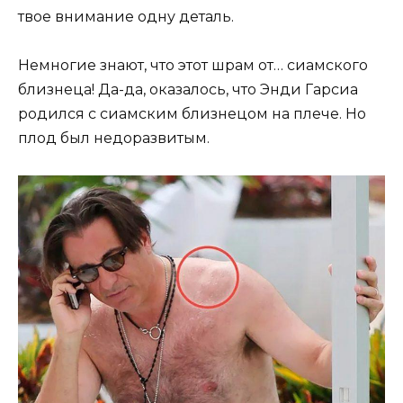
твое внимание одну деталь.
Немногие знают, что этот шрам от… сиамского
близнеца! Да-да, оказалось, что Энди Гарсиа
родился с сиамским близнецом на плече. Но
плод был недоразвитым.