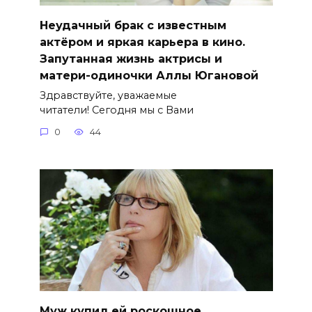
Неудачный брак с известным
актёром и яркая карьера в кино.
Запутанная жизнь актрисы и
матери-одиночки Аллы Югановой
Здравствуйте, уважаемые
читатели! Сегодня мы с Вами
0
44
Муж купил ей роскошное