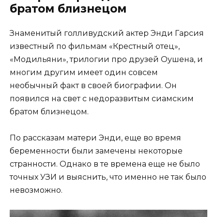
братом близнецом
Знаменитый голливудский актер Энди Гарсия
известный по фильмам «Крестный отец»,
«Модильяни», трилогии про друзей Оушена, и
многим другим имеет один совсем
необычный факт в своей биографии. Он
появился на свет с недоразвитым сиамским
братом близнецом.
По рассказам матери Энди, еще во время
беременности были замечены некоторые
странности. Однако в те времена еще не было
точных УЗИ и выяснить, что именно не так было
невозможно.