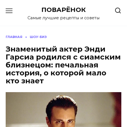
Перейти
ПОВАРЁНОК
к
содержанию
Самые лучшие рецепты и советы
ГЛАВНАЯ
»
ШОУ-БИЗ
Знаменитый актер Энди
Гарсиа родился с сиамским
близнецом: печальная
история, о которой мало
кто знает