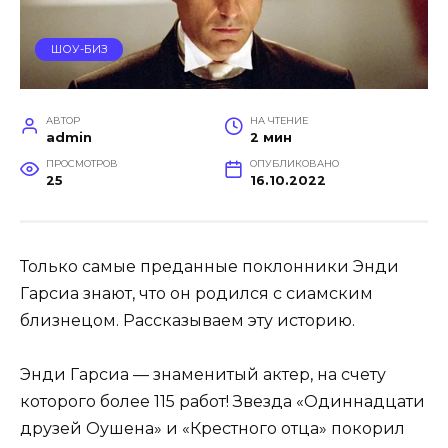
ШОУ-БИЗ
АВТОР
НА ЧТЕНИЕ
admin
2 мин
ПРОСМОТРОВ
ОПУБЛИКОВАНО
25
16.10.2022
Только самые преданные поклонники Энди
Гарсиа знают, что он родился с сиамским
близнецом. Рассказываем эту историю.
Энди Гарсиа — знаменитый актер, на счету
которого более 115 работ! Звезда «Одиннадцати
друзей Оушена» и «Крестного отца» покорил