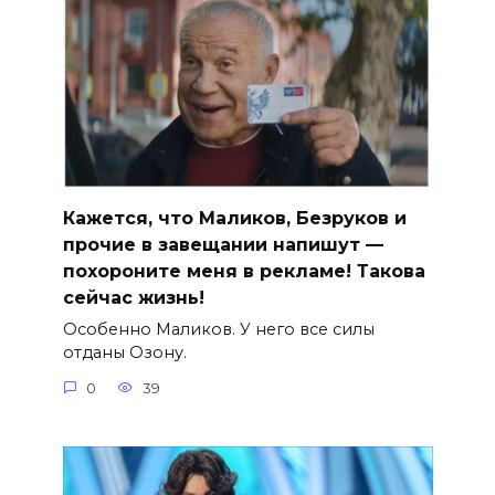
Кажется, что Маликов, Безруков и
прочие в завещании напишут —
похороните меня в рекламе! Такова
сейчас жизнь!
Особенно Маликов. У него все силы
отданы Озону.
0
39