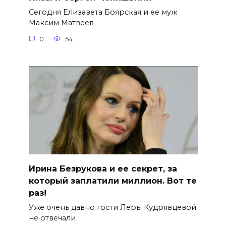
Сегодня Елизавета Боярская и ее муж
Максим Матвеев
0
54
Ирина Безрукова и ее секрет, за
который заплатили миллион. Вот те
раз!
Уже очень давно гости Леры Кудрявцевой
не отвечали