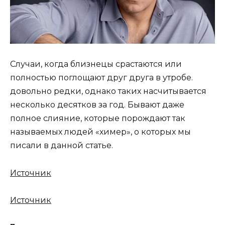
Случаи, когда близнецы срастаются или
полностью поглощают друг друга в утробе.
довольно редки, однако таких насчитывается
несколько десятков за год. Бывают даже
полное слияние, которые порождают так
называемых людей «химер», о которых мы
писали в данной статье.
Источник
Источник