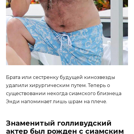
Брата или сестренку будущей кинозвезды
удалили хирургическим путем. Теперь о
существовании некогда сиамского близнеца
Энди напоминает лишь шрам на плече.
Знаменитый голливудский
актер был рожден с сиамским