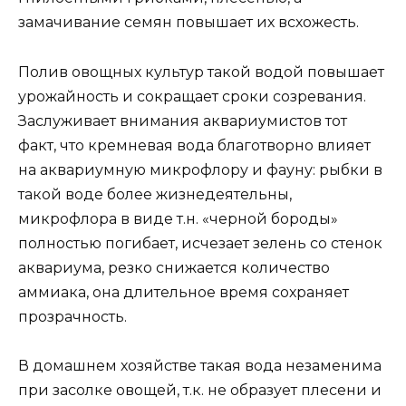
замачивание семян повышает их всхожесть.
Полив овощных культур такой водой повышает
урожайность и сокращает сроки созревания.
Заслуживает внимания аквариумистов тот
факт, что кремневая вода благотворно влияет
на аквариумную микрофлору и фауну: рыбки в
такой воде более жизнедеятельны,
микрофлора в виде т.н. «черной бороды»
полностью погибает, исчезает зелень со стенок
аквариума, резко снижается количество
аммиака, она длительное время сохраняет
прозрачность.
В домашнем хозяйстве такая вода незаменима
при засолке овощей, т.к. не образует плесени и