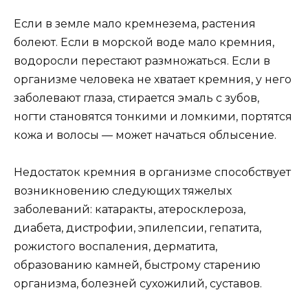
Если в земле мало кремнезема, растения
болеют. Если в морской воде мало кремния,
водоросли перестают размножаться. Если в
организме человека не хватает кремния, у него
заболевают глаза, стирается эмаль с зубов,
ногти становятся тонкими и ломкими, портятся
кожа и волосы — может начаться облысение.
Недостаток кремния в организме способствует
возникновению следующих тяжелых
заболеваний: катаракты, атеросклероза,
диабета, дистрофии, эпилепсии, гепатита,
рожистого воспаления, дерматита,
образованию камней, быстрому старению
организма, болезней сухожилий, суставов.