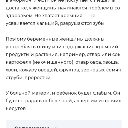
в эмбрион, и если он не поступает с пищей в
достатке, у женщины начинаются проблемы со
здоровьем. Не хватает кремния — не
усваивается кальций, разрушаются зубы.
Поэтому беременные женщины должны
употреблять глину или содержащие кремний
продукты и растения, например, отвар или сок
картофеля (не очищенного), отвар овса, хвоща,
хвои, кожуру овощей, фруктов, зерновых, семян,
отруби, проростки.
У больной матери, и ребенок будет слабым. Он
будет страдать от болезней, аллергии и прочих
недугов.