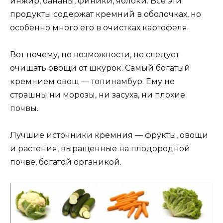
инжир, бананы, финики, яблоки. Все эти
продукты содержат кремний в оболочках, но
особенно много его в очистках картофеля.
Вот почему, по возможности, не следует
очищать овощи от шкурок. Самый богатый
кремнием овощ — топинамбур. Ему не
страшны ни морозы, ни засуха, ни плохие
почвы.
Лучшие источники кремния — фрукты, овощи
и растения, выращенные на плодородной
почве, богатой органикой.