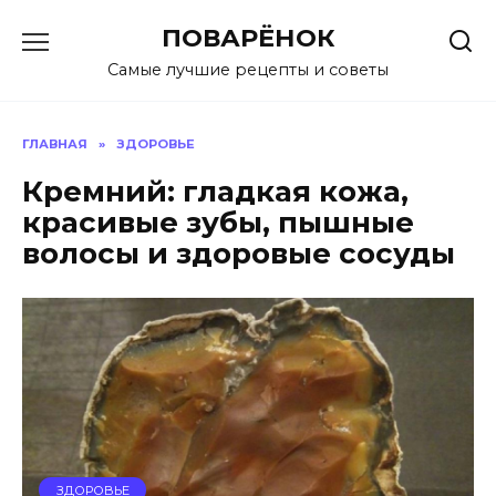
Перейти
ПОВАРЁНОК
к
содержанию
Самые лучшие рецепты и советы
ГЛАВНАЯ
»
ЗДОРОВЬЕ
Кремний: гладкая кожа,
красивые зубы, пышные
волосы и здоровые сосуды
ЗДОРОВЬЕ