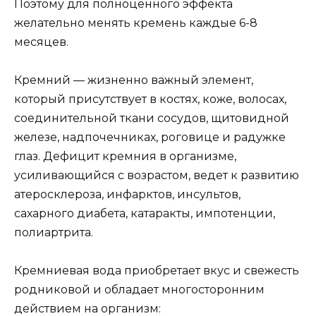
Поэтому для полноценного эффекта
желательно менять кремень каждые 6-8
месяцев.
Кремний — жизненно важный элемент,
который присутствует в костях, коже, волосах,
соединительной ткани сосудов, щитовидной
железе, надпочечниках, роговице и радужке
глаз. Дефицит кремния в организме,
усиливающийся с возрастом, ведет к развитию
атеросклероза, инфарктов, инсультов,
сахарного диабета, катаракты, импотенции,
полиартрита.
Кремниевая вода приобретает вкус и свежесть
родниковой и обладает многосторонним
действием на организм: