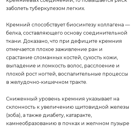
кремниевых соединений, то повышается риск
заболеть туберкулезом легких.
Кремний способствует биосинтезу коллагена —
белка, составляющего основу соединительной
ткани. Доказано, что при дефиците кремния
отмечается плохое заживление ран и
срастание сломанных костей, сухость кожи,
выпадение и ломкость волос, расслоение и
плохой рост ногтей, воспалительные процессы
в желудочно-кишечном тракте.
Сниженный уровень кремния указывает на
склонность к увеличению щитовидной железы
(зоба), а также диабету, катаракте,
камнеобразованию в почках и желчном пузыре