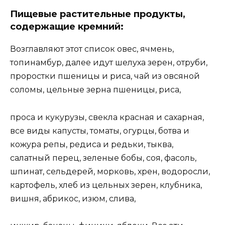
Пищевые растительные продукты,
содержащие кремний:
Возглавляют этот список овес, ячмень,
топинамбур, далее идут шелуха зерен, отруби,
проростки пшеницы и риса, чай из овсяной
соломы, цельные зерна пшеницы, риса,
проса и кукурузы, свекла красная и сахарная,
все виды капусты, томаты, огурцы, ботва и
кожура репы, редиса и редьки, тыква,
салатный перец, зеленые бобы, соя, фасоль,
шпинат, сельдерей, морковь, хрен, водоросли,
картофель, хлеб из цельных зерен, клубника,
вишня, абрикос, изюм, слива,