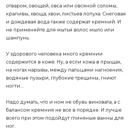
отваром, овощей, овса или овсяной соломы,
крапивы, хвоща, хвои, листьев лопуха. Снеговая
и дождевая вода также содержат кремний. И
не применяйте для мытья волос мыло или
шампунь.
У здорового человека много кремнии
содержится в коже. Ну, а если кожа в прыщах,
на ногах нарывы, между пальцами нагноения,
водяные пузыри, глубокие трещины, гниют
ногти…
Надо думать, что и ном не обувь виновата, а с
балансом кремния не все в порядке. И лучше
всего при этом подойдут глиняные ванны для
ног.