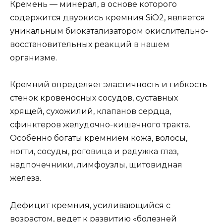
Кремень — минерал, в основе которого
содержится двуокись кремния SiO2, является
уникальным биокатализатором окислительно-
восстановительных реакций в нашем
организме.
Кремний определяет эластичность и гибкость
стенок кровеносных сосудов, суставных
хрящей, сухожилий, клапанов сердца,
сфинктеров желудочно-кишечного тракта.
Особенно богаты кремнием кожа, волосы,
ногти, сосуды, роговица и радужка глаз,
надпочечники, лимфоузлы, щитовидная
железа.
Дефицит кремния, усиливающийся с
возрастом, ведет к развитию «болезней