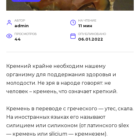
АВТОР
НА ЧТЕНИЕ
admin
11 мин
ПРОСМОТРОВ
ОПУБЛИКОВАНО
44
06.01.2022
Кремний крайне необходим нашему
организму для поддержания здоровья и
молодости. Не зря в народе говорят: не
человек – кремень, что означает крепкий.
Кремень в переводе с греческого — утес, скала.
На иностранных языках его называют
силицием или силиконом (от латинского silex
— кремень или silicium — кремнезем).