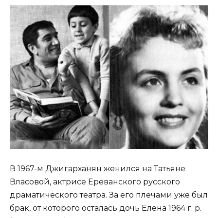
В 1967-м Джигарханян женился на Татьяне
Власовой, актрисе Ереванского русского
драматического театра. За его плечами уже был
брак, от которого осталась дочь Елена 1964 г. р.