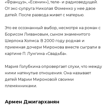
«Француз», «Есенин»), теле- и радиоведущей.
От экс-супруга Николая Фоменко у нее двое
детей. После развода живет с матерью.
Это ее осознанный выбор, несмотря на роман с
Борисом Ливановым, сыном знаменитого
Шерлока Холмса. В 2000 году родная и
приемная дочери Миронова вместе сыграли в
картине П. Лунгина «Свадьба».
Мария Голубкина опровергает слухи, что между
ними натянутые отношения. Она называет
детей Марии Мироновой своими
племянниками.
Армен Джигарханян