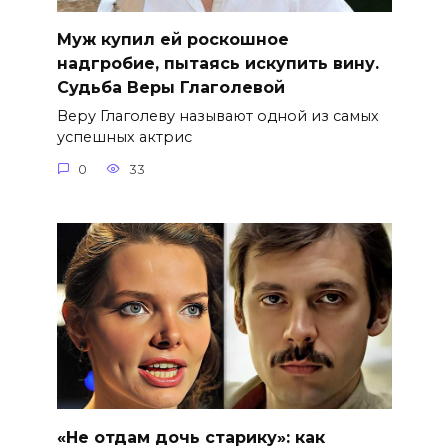
Муж купил ей роскошное
надгробие, пытаясь искупить вину.
Судьба Веры Глаголевой
Веру Глаголеву называют одной из самых
успешных актрис
0
33
«Не отдам дочь старику»: как