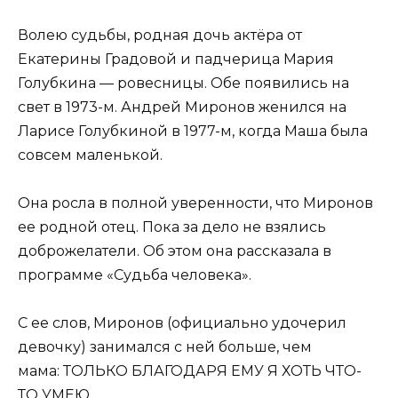
Волею судьбы, родная дочь актёра от
Екатерины Градовой и падчерица Мария
Голубкина — ровесницы. Обе появились на
свет в 1973-м. Андрей Миронов женился на
Ларисе Голубкиной в 1977-м, когда Маша была
совсем маленькой.
Она росла в полной уверенности, что Миронов
ее родной отец. Пока за дело не взялись
доброжелатели. Об этом она рассказала в
программе «Судьба человека».
С ее слов, Миронов (официально удочерил
девочку) занимался с ней больше, чем
мама: ТОЛЬКО БЛАГОДАРЯ ЕМУ Я ХОТЬ ЧТО-
ТО УМЕЮ.