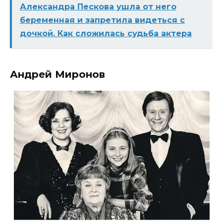
Александра Пескова ушла от него
беременная и запретила видеться с
дочкой. Как сложилась судьба актера
Андрей Миронов