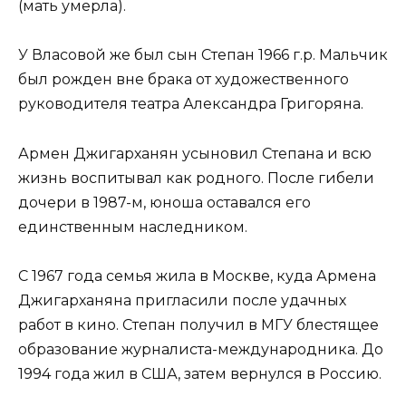
(мать умерла).
У Власовой же был сын Степан 1966 г.р. Мальчик
был рожден вне брака от художественного
руководителя театра Александра Григоряна.
Армен Джигарханян усыновил Степана и всю
жизнь воспитывал как родного. После гибели
дочери в 1987-м, юноша оставался его
единственным наследником.
С 1967 года семья жила в Москве, куда Армена
Джигарханяна пригласили после удачных
работ в кино. Степан получил в МГУ блестящее
образование журналиста-международника. До
1994 года жил в США, затем вернулся в Россию.