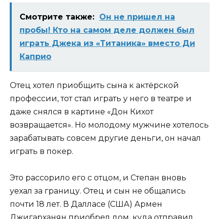
Смотрите также:
Он не пришел на
пробы! Кто на самом деле должен был
играть Джека из «Титаника» вместо Ди
Каприо
Отец хотел приобщить сына к актёрской
профессии, тот стал играть у него в театре и
даже снялся в картине «Дон Кихот
возвращается». Но молодому мужчине хотелось
зарабатывать совсем другие деньги, он начал
играть в покер.
Это рассорило его с отцом, и Степан вновь
уехал за границу. Отец и сын не общались
почти 18 лет. В Далласе (США) Армен
Джигарханян приобрел дом, куда отправил