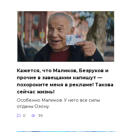
Кажется, что Маликов, Безруков и
прочие в завещании напишут —
похороните меня в рекламе! Такова
сейчас жизнь!
Особенно Маликов. У него все силы
отданы Озону.
0
39