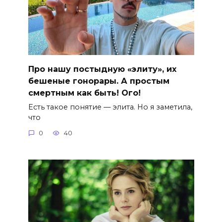
Про нашу постыдную «элиту», их
бешеные гонорары. А простым
смертным как быть! Ого!
Есть такое понятие — элита. Но я заметила,
что
0
40