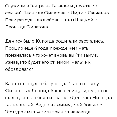
Служили в Театре на Таганке и дружили с
семьей Леонида Филатова и Лидии Савченко.
Брак разрушила любовь. Нины Шацкой и
Леонида Филатова.
Денису было 10, когда родители расстались.
Прошло еще 4 года, прежде чем мать
призналась, что хочет вновь выйти замуж.
Узнав, кто будет его отчимом, мальчик
обрадовался.
Как-то он пнул собаку, когда был в гостях у
Филатовых. Леонид Алексеевич увидел, но не
стал ругать, а обнял и сказал: «Денечка! Никогда
так не делай. Ведь она живая, и ей больно!»
Этот урок мальчик запомнил навсегда.