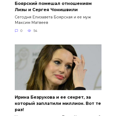
Боярский помешал отношениям
Лизы и Сергея Чонишвили
Сегодня Елизавета Боярская и ее муж
Максим Матвеев
0
54
Ирина Безрукова и ее секрет, за
который заплатили миллион. Вот те
раз!