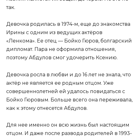
так.
Девочка родилась в 1974-м, еще до знакомства
Ирины с одним из ведущих актёров
«Ленкома». Ее отец — Бойко Гюров, болгарский
дипломат. Пара не оформила отношения,
поэтому Абдулов смог удочерить Ксению.
Девочка росла в любви и до 16 лет не знала, что
актёр не является ее родным отцом. Уже
совершеннолетней ей удалось повидаться с
Бойко Гюровым. Больше всего она переживала,
как к этому отнесется Абдулов.
Для нее именно он всю жизнь был настоящим
отцом. И даже после развода родителей в 1993-