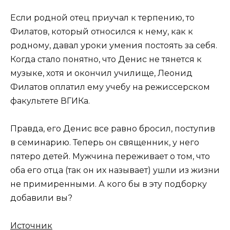
Если родной отец приучал к терпению, то
Филатов, который относился к нему, как к
родному, давал уроки умения постоять за себя.
Когда стало понятно, что Денис не тянется к
музыке, хотя и окончил училище, Леонид
Филатов оплатил ему учебу на режиссерском
факультете ВГИКа.
Правда, его Денис все равно бросил, поступив
в семинарию. Теперь он священник, у него
пятеро детей. Мужчина переживает о том, что
оба его отца (так он их называет) ушли из жизни
не примиренными. А кого бы в эту подборку
добавили вы?
Источник