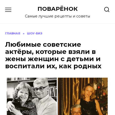
Перейти
ПОВАРЁНОК
к
содержанию
Самые лучшие рецепты и советы
ГЛАВНАЯ
»
ШОУ-БИЗ
Любимые советские
актёры, которые взяли в
жены женщин с детьми и
воспитали их, как родных