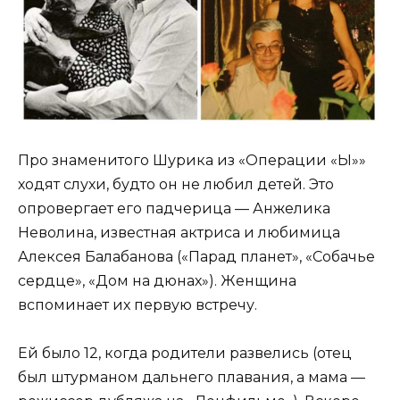
Про знаменитого Шурика из «Операции «Ы»»
ходят слухи, будто он не любил детей. Это
опровергает его падчерица — Анжелика
Неволина, известная актриса и любимица
Алексея Балабанова («Парад планет», «Собачье
сердце», «Дом на дюнах»). Женщина
вспоминает их первую встречу.
Ей было 12, когда родители развелись (отец
был штурманом дальнего плавания, а мама —