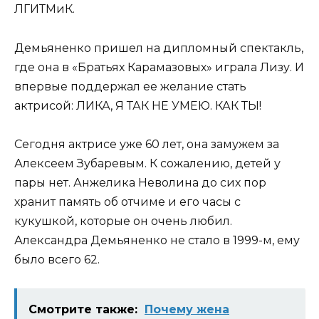
ЛГИТМиК.
Демьяненко пришел на дипломный спектакль,
где она в «Братьях Карамазовых» играла Лизу. И
впервые поддержал ее желание стать
актрисой: ЛИКА, Я ТАК НЕ УМЕЮ. КАК ТЫ!
Сегодня актрисе уже 60 лет, она замужем за
Алексеем Зубаревым. К сожалению, детей у
пары нет. Анжелика Неволина до сих пор
хранит память об отчиме и его часы с
кукушкой, которые он очень любил.
Александра Демьяненко не стало в 1999-м, ему
было всего 62.
Смотрите также:
Почему жена