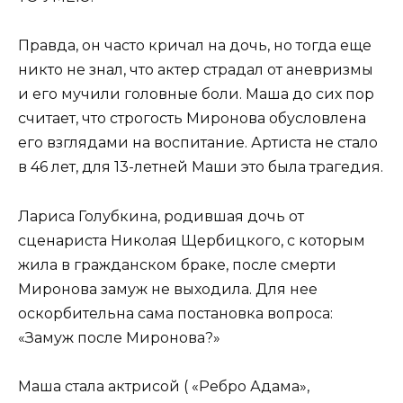
Правда, он часто кричал на дочь, но тогда еще
никто не знал, что актер страдал от аневризмы
и его мучили головные боли. Маша до сих пор
считает, что строгость Миронова обусловлена
его взглядами на воспитание. Артиста не стало
в 46 лет, для 13-летней Маши это была трагедия.
Лариса Голубкина, родившая дочь от
сценариста Николая Щербицкого, с которым
жила в гражданском браке, после смерти
Миронова замуж не выходила. Для нее
оскорбительна сама постановка вопроса:
«Замуж после Миронова?»
Маша стала актрисой ( «Ребро Адама»,