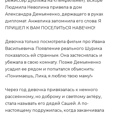
режиссер дубляжа на «Ленфильме»). Вскоре
Людмила Неволина привела в дом
Александра Демьяненко, держащего в руках
дипломат. Анжелика запомнила его слова: Я
ПРИШЕЛ К ВАМ ПОСЕЛИТЬСЯ НАВЕЧНО!
Девочка только посмотрела фильм про Ивана
Васильевича. Появление реального Шурика
показалось ей странным. Она застеснялась и
убежала в свою комнату. Позже Демьяненко
усадил ее рядом и попытался объяснить:
«Понимаешь, Лика, я люблю твою маму!»
Через год девочка привязалась к немного
рассеянному, но доброму и светлому актёру,
стала называть его дядей Сашей. А по-
настоящему подружилась, когда заканчивала