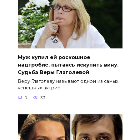
Муж купил ей роскошное
надгробие, пытаясь искупить вину.
Судьба Веры Глаголевой
Веру Глаголеву называют одной из самых
успешных актрис
0
33