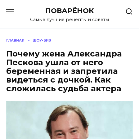
Перейти
ПОВАРЁНОК
к
содержанию
Самые лучшие рецепты и советы
ГЛАВНАЯ
»
ШОУ-БИЗ
Почему жена Александра
Пескова ушла от него
беременная и запретила
видеться с дочкой. Как
сложилась судьба актера