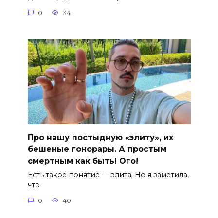
0
34
Про нашу постыдную «элиту», их
бешеные гонорары. А простым
смертным как быть! Ого!
Есть такое понятие — элита. Но я заметила,
что
0
40