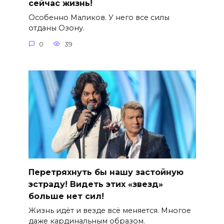
сейчас жизнь!
Особенно Маликов. У него все силы
отданы Озону.
0
39
Перетряхнуть бы нашу застойную
эстраду! Видеть этих «звезд»
больше нет сил!
Жизнь идёт и везде всё меняется. Многое
даже кардинальным образом.