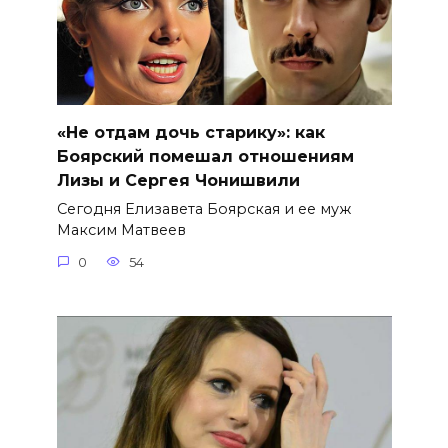
«Не отдам дочь старику»: как
Боярский помешал отношениям
Лизы и Сергея Чонишвили
Сегодня Елизавета Боярская и ее муж
Максим Матвеев
0
54