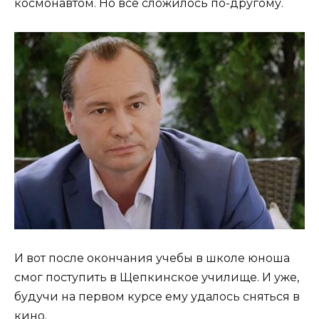
космонавтом. Но всё сложилось по-другому.
И вот после окончания учебы в школе юноша
смог поступить в Щепкинское училище. И уже,
будучи на первом курсе ему удалось сняться в
кино.