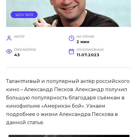
ШОУ-БИЗ
АВТОР
НА ЧТЕНИЕ
2 мин
ПРОСМОТРОВ
ОПУБЛИКОВАНО
43
11.07.2023
Талантливый и популярный актёр российского
кино – Александр Песков. Александр получил
большую популярность благодаря съёмкам в
кинофильме «Америкэн бой». Узнаем
подробнее о жизни Александра Пескова в
данной статье.