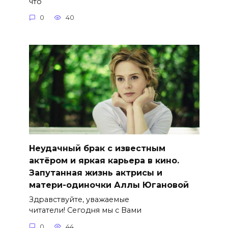
что
0
40
Неудачный брак с известным
актёром и яркая карьера в кино.
Запутанная жизнь актрисы и
матери-одиночки Аллы Югановой
Здравствуйте, уважаемые
читатели! Сегодня мы с Вами
0
44