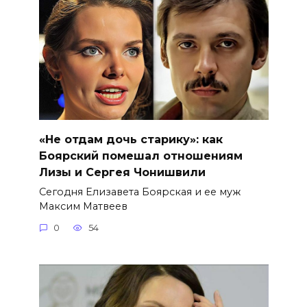
«Не отдам дочь старику»: как
Боярский помешал отношениям
Лизы и Сергея Чонишвили
Сегодня Елизавета Боярская и ее муж
Максим Матвеев
0
54