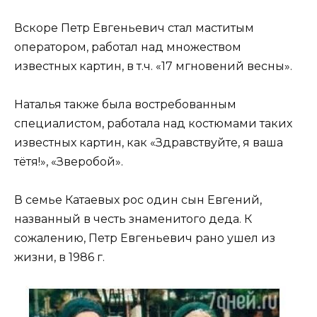
Вскоре Петр Евгеньевич стал маститым
оператором, работал над множеством
известных картин, в т.ч. «17 мгновений весны».
Наталья также была востребованным
специалистом, работала над костюмами таких
известных картин, как «Здравствуйте, я ваша
тётя!», «Зверобой».
В семье Катаевых рос один сын Евгений,
названный в честь знаменитого деда. К
сожалению, Петр Евгеньевич рано ушел из
жизни, в 1986 г.