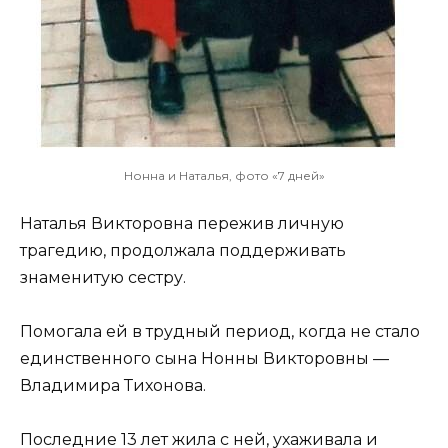
Нонна и Наталья, фото «7 дней»
Наталья Викторовна пережив личную
трагедию, продолжала поддерживать
знаменитую сестру.
Помогала ей в трудный период, когда не стало
единственного сына Нонны Викторовны —
Владимира Тихонова.
Последние 13 лет жила с ней, ухаживала и