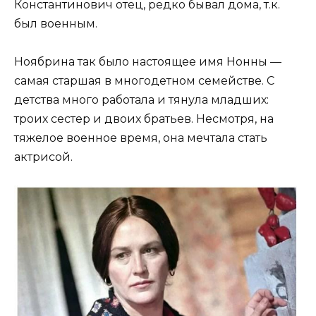
Константинович отец, редко бывал дома, т.к.
был военным.
Ноябрина так было настоящее имя Нонны —
самая старшая в многодетном семействе. С
детства много работала и тянула младших:
троих сестер и двоих братьев. Несмотря, на
тяжелое военное время, она мечтала стать
актрисой.