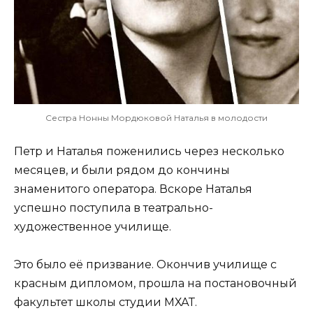
Сестра Нонны Мордюковой Наталья в молодости
Петр и Наталья поженились через несколько
месяцев, и были рядом до кончины
знаменитого оператора. Вскоре Наталья
успешно поступила в театрально-
художественное училище.
Это было её призвание. Окончив училище с
красным дипломом, прошла на постановочный
факультет школы студии МХАТ.