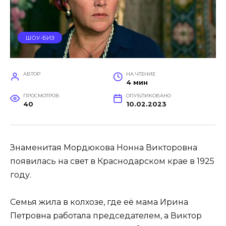
ШОУ-БИЗ
АВТОР
НА ЧТЕНИЕ
4 мин
ПРОСМОТРОВ
ОПУБЛИКОВАНО
40
10.02.2023
Знаменитая Мордюкова Нонна Викторовна
появилась на свет в Краснодарском крае в 1925
году.
Семья жила в колхозе, где её мама Ирина
Петровна работала председателем, а Виктор