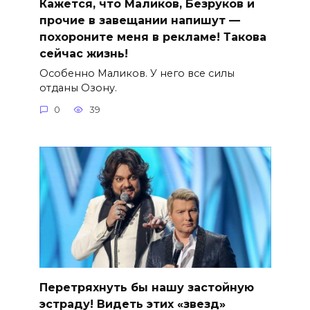
Кажется, что Маликов, Безруков и
прочие в завещании напишут —
похороните меня в рекламе! Такова
сейчас жизнь!
Особенно Маликов. У него все силы
отданы Озону.
0
39
Перетряхнуть бы нашу застойную
эстраду! Видеть этих «звезд»