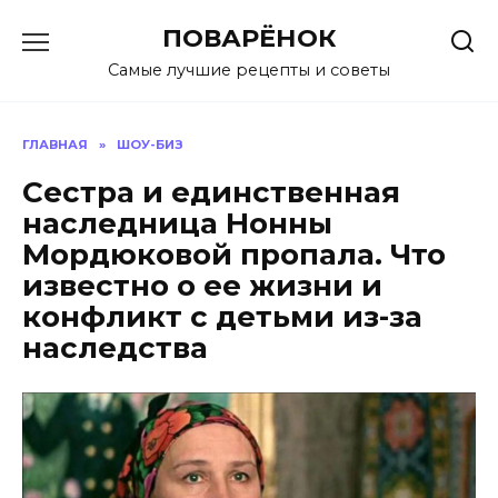
Перейти
ПОВАРЁНОК
к
содержанию
Самые лучшие рецепты и советы
ГЛАВНАЯ
»
ШОУ-БИЗ
Сестра и единственная
наследница Нонны
Мордюковой пропала. Что
известно о ее жизни и
конфликт с детьми из-за
наследства