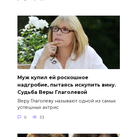
Муж купил ей роскошное
надгробие, пытаясь искупить вину.
Судьба Веры Глаголевой
Веру Глаголеву называют одной из самых
успешных актрис
0
33