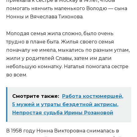
приехала к сестре в Москву в 14 лет, чтобы
помогать нянчить маленького Володю — сына
Нонны и Вячеслава Тихонова.
Молодая семья жила сложно, было очень
трудно в плане быта. Жилья своего семья
поначалу не имела, мыкались по разным углам,
жили у родителей Славы, затем им дали
небольшую комнатку. Наталья помогала сестре
во всем.
Смотрите также:
Работа костюмершей,
5 мужей и утраты бездетной актрисы.
Непростая судьба Ирины Розановой
В 1958 году Нонна Викторовна снималась в