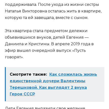
поддерживала. После ухода из жизни сестры
Наталья Викторовна осталась жить в квартире,
которую та ей завещала, вместе с сыном.
Эта квартира стала предметом дележки
объявившихся внуков, детей Евгения —
Даниила и Кристины. В апреле 2019 года в
эфир вышел очередной выпуск «Пусть
говорят».
Смотрите также:
Как сложилась жизнь
единственной дочери Валентины
Терешковой. Как выглядят 2 внука
Героя СССР
Дети Евгения выразили свое желание