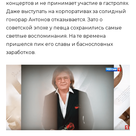
концертов и не принимает участие в гастролях.
Даже выступать на корпоративах за солидный
гонорар Антонов отказывается. Зато о
советской эпохе у певца сохранились самые
светлые воспоминания. На те времена
пришелся пик его славы и баснословных
заработков.