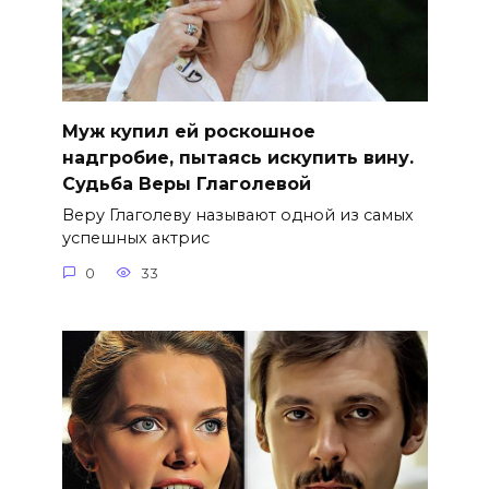
Муж купил ей роскошное
надгробие, пытаясь искупить вину.
Судьба Веры Глаголевой
Веру Глаголеву называют одной из самых
успешных актрис
0
33