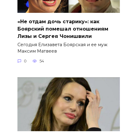
«Не отдам дочь старику»: как
Боярский помешал отношениям
Лизы и Сергея Чонишвили
Сегодня Елизавета Боярская и ее муж
Максим Матвеев
0
54