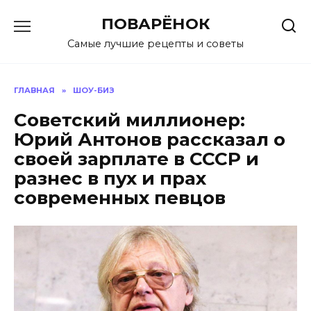
Перейти
ПОВАРЁНОК
к
содержанию
Самые лучшие рецепты и советы
ГЛАВНАЯ
»
ШОУ-БИЗ
Советский миллионер:
Юрий Антонов рассказал о
своей зарплате в СССР и
разнес в пух и прах
современных певцов