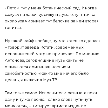
«Летом, тут у меня ботанический сад. Иногда
сажусь на лавочку: сижу и думаю, тут птичка
около уха чирикает, тут белочка, за ней вторая
гонится.
Ну такой кайф вообще, ну, что хотел, то сделал»,
– говорит звезда. Кстати, современных
исполнителей мэтр не привечает. По мнению
Антонова, сегодняшние музыканты не
отличаются оригинальностью и
самобытностью. «Как-то мне нечего было
делать, я включил Муз-ТВ.
Там то же самое. Исполнители разные, а поют
одну и ту же песню. Только слова чуть-чуть
меняются», – цитирует артиста издание