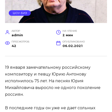
ШОУ-БИЗ
АВТОР
НА ЧТЕНИЕ
admin
2 мин
ПРОСМОТРОВ
ОПУБЛИКОВАНО
42
06.02.2021
19 января замечательному российскому
композитору и певцу Юрию Антонову
исполнилось 75 лет. На песнях Юрия
Михайловича выросло не одного поколение
россиян.
В последние годы он уже не дает сольных