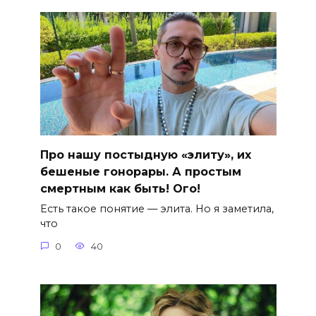
Про нашу постыдную «элиту», их
бешеные гонорары. А простым
смертным как быть! Ого!
Есть такое понятие — элита. Но я заметила,
что
0
40