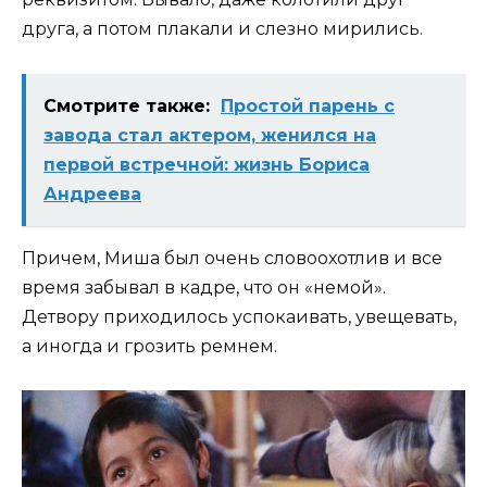
друга, а потом плакали и слезно мирились.
Смотрите также:
Простой парень с
завода стал актером, женился на
первой встречной: жизнь Бориса
Андреева
Причем, Миша был очень словоохотлив и все
время забывал в кадре, что он «немой».
Детвору приходилось успокаивать, увещевать,
а иногда и грозить ремнем.