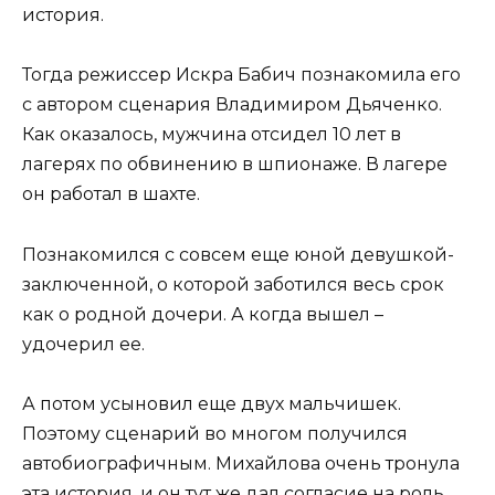
история.
Тогда режиссер Искра Бабич познакомила его
с автором сценария Владимиром Дьяченко.
Как оказалось, мужчина отсидел 10 лет в
лагерях по обвинению в шпионаже. В лагере
он работал в шахте.
Познакомился с совсем еще юной девушкой-
заключенной, о которой заботился весь срок
как о родной дочери. А когда вышел –
удочерил ее.
А потом усыновил еще двух мальчишек.
Поэтому сценарий во многом получился
автобиографичным. Михайлова очень тронула
эта история, и он тут же дал согласие на роль.