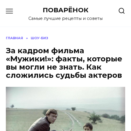
Перейти
ПОВАРЁНОК
к
содержанию
Самые лучшие рецепты и советы
ГЛАВНАЯ
»
ШОУ-БИЗ
За кадром фильма
«Мужики!»: факты, которые
вы могли не знать. Как
сложились судьбы актеров