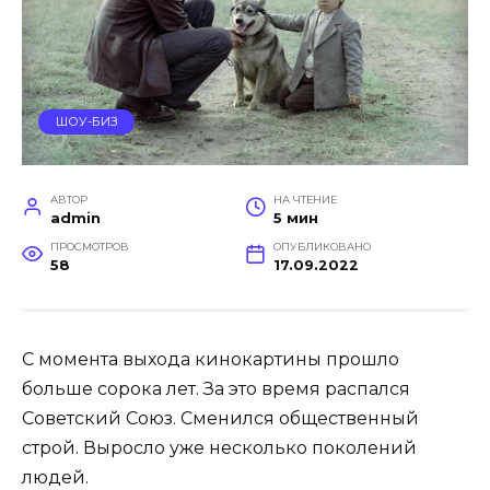
ШОУ-БИЗ
АВТОР
НА ЧТЕНИЕ
admin
5 мин
ПРОСМОТРОВ
ОПУБЛИКОВАНО
58
17.09.2022
С момента выхода кинокартины прошло
больше сорока лет. За это время распался
Советский Союз. Сменился общественный
строй. Выросло уже несколько поколений
людей.