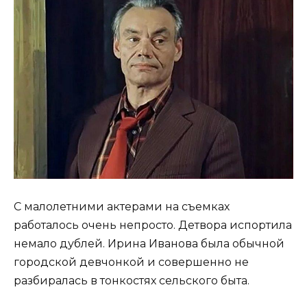
С малолетними актерами на съемках
работалось очень непросто. Детвора испортила
немало дублей. Ирина Иванова была обычной
городской девчонкой и совершенно не
разбиралась в тонкостях сельского быта.