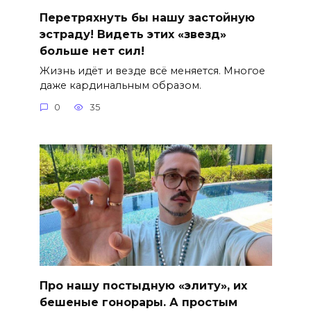
Перетряхнуть бы нашу застойную
эстраду! Видеть этих «звезд»
больше нет сил!
Жизнь идёт и везде всё меняется. Многое
даже кардинальным образом.
0
35
Про нашу постыдную «элиту», их
бешеные гонорары. А простым