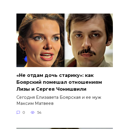
«Не отдам дочь старику»: как
Боярский помешал отношениям
Лизы и Сергея Чонишвили
Сегодня Елизавета Боярская и ее муж
Максим Матвеев
0
54