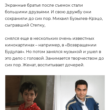
Экранные братья после съемок стали
большими друзьями. И свою дружбу они
сохранили до сих пор. Михаил Бузылев-Крэцо,
сыгравший Степку,
снялся еще в нескольких очень известных
кинокартинах – например, в «Возвращении
Будулая». Но потом занялся музыкой и ушел в
это дело с головой. Занимается творчеством до
сих пор. Женат, воспитывает дочерей.