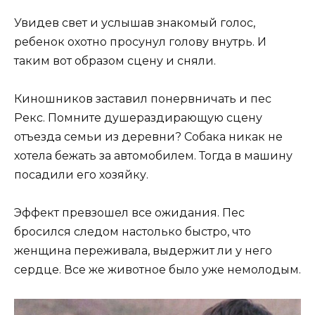
Увидев свет и услышав знакомый голос,
ребенок охотно просунул голову внутрь. И
таким вот образом сцену и сняли.
Киношников заставил понервничать и пес
Рекс. Помните душераздирающую сцену
отъезда семьи из деревни? Собака никак не
хотела бежать за автомобилем. Тогда в машину
посадили его хозяйку.
Эффект превзошел все ожидания. Пес
бросился следом настолько быстро, что
женщина переживала, выдержит ли у него
сердце. Все же животное было уже немолодым.