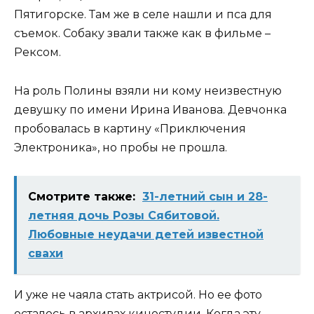
Пятигорске. Там же в селе нашли и пса для
съемок. Собаку звали также как в фильме –
Рексом.
На роль Полины взяли ни кому неизвестную
девушку по имени Ирина Иванова. Девчонка
пробовалась в картину «Приключения
Электроника», но пробы не прошла.
Смотрите также:
31-летний сын и 28-
летняя дочь Розы Сябитовой.
Любовные неудачи детей известной
свахи
И уже не чаяла стать актрисой. Но ее фото
осталось в архивах киностудии. Когда эту