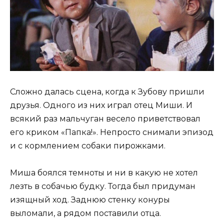
Сложно далась сцена, когда к Зубову пришли
друзья. Одного из них играл отец Миши. И
всякий раз мальчуган весело приветствовал
его криком «Папка!». Непросто снимали эпизод
и с кормлением собаки пирожками.
Миша боялся темноты и ни в какую не хотел
лезть в собачью будку. Тогда был придуман
изящный ход. Заднюю стенку конуры
выломали, а рядом поставили отца.