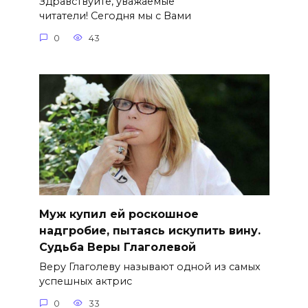
Здравствуйте, уважаемые
читатели! Сегодня мы с Вами
0
43
Муж купил ей роскошное
надгробие, пытаясь искупить вину.
Судьба Веры Глаголевой
Веру Глаголеву называют одной из самых
успешных актрис
0
33