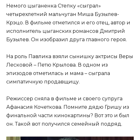
Немого цыганенка Степку «сыграл»
четырехлетний мальчуган Миша Бузылев-
Крэцо. В фильме отметился и его отец, автор и
исполнитель цыганских романсов Дмитрий
Бузылев. Он изобразил друга главного героя.
На роль Павлика взяли сынишку актрисы Веры
Лесковой – Петю Крылова. В одном из
эпизодов отметилась и мама – сыграла
симпатичную продавщицу.
Режиссер сняла в фильме и своего супруга
Афанасия Кочеткова. Помните дядю Гришу из
финальной части кинокартины? Вот это и был
он. Такой вот получился семейный подряд.