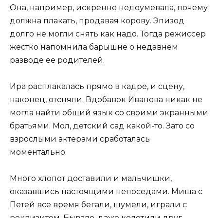
Она, например, искренне недоумевала, почему
должна плакать, продавая корову. Эпизод
долго не могли снять как надо. Тогда режиссер
жестко напомнила барышне о недавнем
разводе ее родителей.
Ира расплакалась прямо в кадре, и сцену,
наконец, отсняли. Вдобавок Иванова никак не
могла найти общий язык со своими экранными
братьями. Мол, детский сад какой-то. Зато со
взрослыми актерами сработалась
моментально.
Много хлопот доставили и мальчишки,
оказавшись настоящими непоседами. Миша с
Петей все время бегали, шумели, играли с
реквизитом. Бывало, даже колотили друг