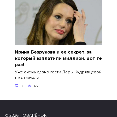
Ирина Безрукова и ее секрет, за
который заплатили миллион. Вот те
раз!
Уже очень давно гости Леры Кудрявцевой
не отвечали
0
45
© 2026 ПОВАРЁНОК