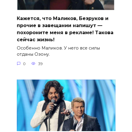
Кажется, что Маликов, Безруков и
прочие в завещании напишут —
похороните меня в рекламе! Такова
сейчас жизнь!
Особенно Маликов. У него все силы
отданы Озону.
0
39