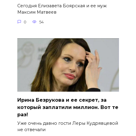
Сегодня Елизавета Боярская и ее муж
Максим Матвеев
0
54
Ирина Безрукова и ее секрет, за
который заплатили миллион. Вот те
раз!
Уже очень давно гости Леры Кудрявцевой
не отвечали