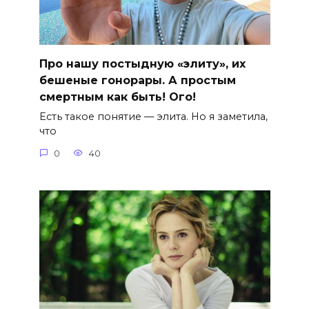
Про нашу постыдную «элиту», их
бешеные гонорары. А простым
смертным как быть! Ого!
Есть такое понятие — элита. Но я заметила,
что
0
40