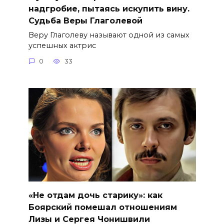
надгробие, пытаясь искупить вину.
Судьба Веры Глаголевой
Веру Глаголеву называют одной из самых
успешных актрис
0
33
«Не отдам дочь старику»: как
Боярский помешал отношениям
Лизы и Сергея Чонишвили