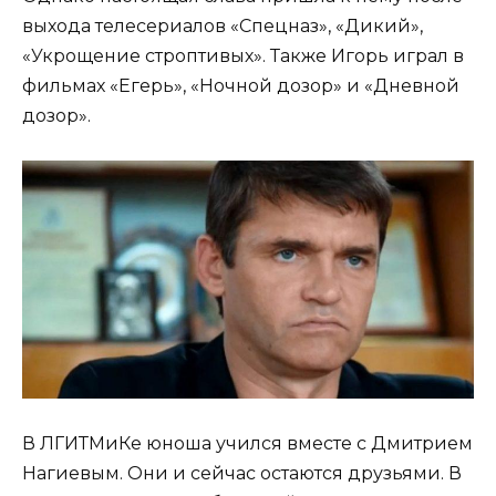
выхода телесериалов «Спецназ», «Дикий»,
«Укрощение строптивых». Также Игорь играл в
фильмах «Егерь», «Ночной дозор» и «Дневной
дозор».
В ЛГИТМиКе юноша учился вместе с Дмитрием
Нагиевым. Они и сейчас остаются друзьями. В