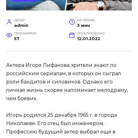
АВТОР
НА ЧТЕНИЕ
admin
3 мин
ПРОСМОТРОВ
ОПУБЛИКОВАНО
57
12.01.2022
Актера Игоря Лифанова зрители знают по
российским сериалам, в которых он сыграл
роли бандитов и силовиков. Однако его
личная жизнь скорее напоминает мелодраму,
чем боевик.
Игорь родился 25 декабря 1965 г. в городе
Николаеве. Его отец был инженером.
Профессию будущий актер выбрал еще в