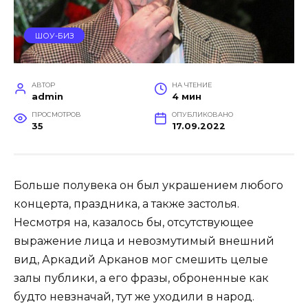
ШОУ-БИЗ
АВТОР
НА ЧТЕНИЕ
admin
4 мин
ПРОСМОТРОВ
ОПУБЛИКОВАНО
35
17.09.2022
Больше полувека он был украшением любого
концерта, праздника, а также застолья.
Несмотря на, казалось бы, отсутствующее
выражение лица и невозмутимый внешний
вид, Аркадий Арканов мог смешить целые
залы публики, а его фразы, оброненные как
будто невзначай, тут же уходили в народ.