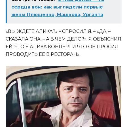
сердца вон: как выглядели первые
жены Плющенко, Машкова, Урганта
«ВЫ ЖДЕТЕ АЛИКА?» – СПРОСИЛ Я. – «ДА, –
СКАЗАЛА ОНА, – А В ЧЕМ ДЕЛО?». Я ОБЪЯСНИЛ
ЕЙ, ЧТО У АЛИКА КОНЦЕРТ И ЧТО ОН ПРОСИЛ
ПРОВОДИТЬ ЕЕ В РЕСТОРАН».