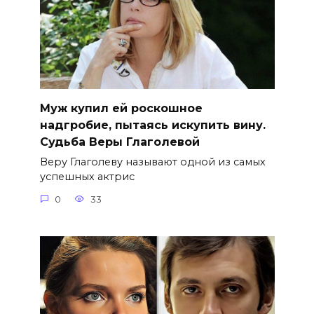
Муж купил ей роскошное
надгробие, пытаясь искупить вину.
Судьба Веры Глаголевой
Веру Глаголеву называют одной из самых
успешных актрис
0
33