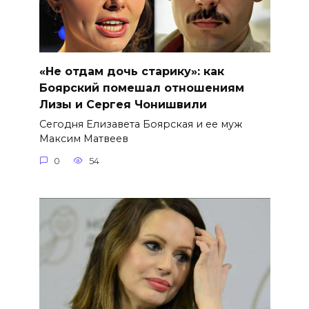
«Не отдам дочь старику»: как
Боярский помешал отношениям
Лизы и Сергея Чонишвили
Сегодня Елизавета Боярская и ее муж
Максим Матвеев
0
54