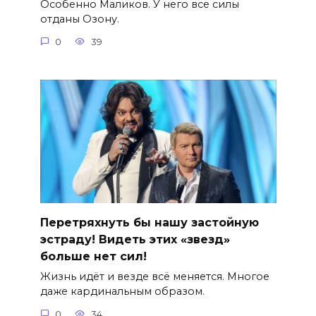
Особенно Маликов. У него все силы
отданы Озону.
0
39
Перетряхнуть бы нашу застойную
эстраду! Видеть этих «звезд»
больше нет сил!
Жизнь идёт и везде всё меняется. Многое
даже кардинальным образом.
0
34