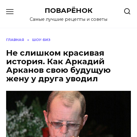
Перейти
ПОВАРЁНОК
к
содержанию
Самые лучшие рецепты и советы
ГЛАВНАЯ
»
ШОУ-БИЗ
Не слишком красивая
история. Как Аркадий
Арканов свою будущую
жену у друга уводил