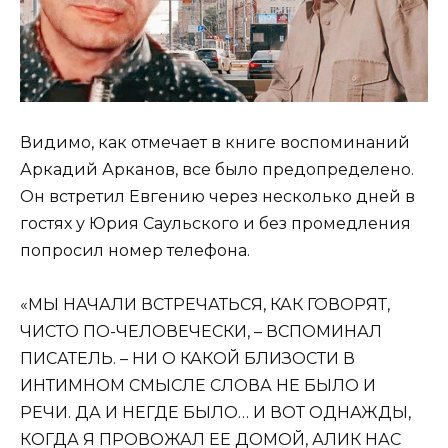
Видимо, как отмечает в книге воспоминаний
Аркадий Арканов, все было предопределено.
Он встретил Евгению через несколько дней в
гостях у Юрия Саульского и без промедления
попросил номер телефона.
«МЫ НАЧАЛИ ВСТРЕЧАТЬСЯ, КАК ГОВОРЯТ,
ЧИСТО ПО-ЧЕЛОВЕЧЕСКИ, – ВСПОМИНАЛ
ПИСАТЕЛЬ. – НИ О КАКОЙ БЛИЗОСТИ В
ИНТИМНОМ СМЫСЛЕ СЛОВА НЕ БЫЛО И
РЕЧИ. ДА И НЕГДЕ БЫЛО… И ВОТ ОДНАЖДЫ,
КОГДА Я ПРОВОЖАЛ ЕЕ ДОМОЙ, АЛИК НАС