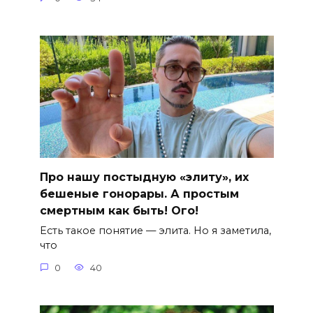
Про нашу постыдную «элиту», их
бешеные гонорары. А простым
смертным как быть! Ого!
Есть такое понятие — элита. Но я заметила,
что
0
40