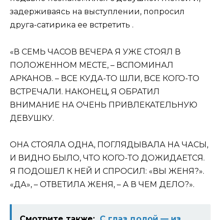
задерживаясь на выступлении, попросил
друга-сатирика ее встретить .
«В СЕМЬ ЧАСОВ ВЕЧЕРА Я УЖЕ СТОЯЛ В
ПОЛОЖЕННОМ МЕСТЕ, – ВСПОМИНАЛ
АРКАНОВ. – ВСЕ КУДА-ТО ШЛИ, ВСЕ КОГО-ТО
ВСТРЕЧАЛИ. НАКОНЕЦ, Я ОБРАТИЛ
ВНИМАНИЕ НА ОЧЕНЬ ПРИВЛЕКАТЕЛЬНУЮ
ДЕВУШКУ.
ОНА СТОЯЛА ОДНА, ПОГЛЯДЫВАЛА НА ЧАСЫ,
И ВИДНО БЫЛО, ЧТО КОГО-ТО ДОЖИДАЕТСЯ.
Я ПОДОШЕЛ К НЕЙ И СПРОСИЛ: «ВЫ ЖЕНЯ?».
«ДА», – ОТВЕТИЛА ЖЕНЯ, – А В ЧЕМ ДЕЛО?».
Смотрите также:
С глаз долой — из