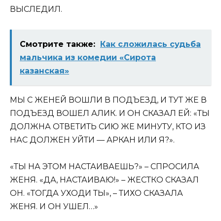
ВЫСЛЕДИЛ.
Смотрите также:
Как сложилась судьба
мальчика из комедии «Сирота
казанская»
МЫ С ЖЕНЕЙ ВОШЛИ В ПОДЪЕЗД, И ТУТ ЖЕ В
ПОДЪЕЗД ВОШЕЛ АЛИК. И ОН СКАЗАЛ ЕЙ: «ТЫ
ДОЛЖНА ОТВЕТИТЬ СИЮ ЖЕ МИНУТУ, КТО ИЗ
НАС ДОЛЖЕН УЙТИ — АРКАН ИЛИ Я?».
«ТЫ НА ЭТОМ НАСТАИВАЕШЬ?» – СПРОСИЛА
ЖЕНЯ. «ДА, НАСТАИВАЮ!» – ЖЕСТКО СКАЗАЛ
ОН. «ТОГДА УХОДИ ТЫ», – ТИХО СКАЗАЛА
ЖЕНЯ. И ОН УШЕЛ…»