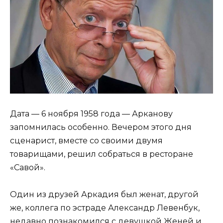
Дата — 6 ноября 1958 года — Арканову
запомнилась особенно. Вечером этого дня
сценарист, вместе со своими двумя
товарищами, решил собраться в ресторане
«Савой».
Один из друзей Аркадия был женат, другой
же, коллега по эстраде Александр Левенбук,
недавно познакомился с девушкой Женей и,